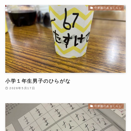
中華圏のあるくらし
小学１年生男子のひらがな
2026年5月17日
中華圏のあるくらし