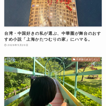
台湾・中国好きの私が選ぶ、中華圏が舞台のおす
すめ小説「上海かたつむりの家」にハマる。
2026年5月20日
中華圏のあるくらし