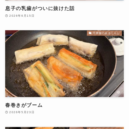
息子の乳歯がついに抜けた話
2026年6月15日
中華圏のあるくらし
春巻きがブーム
2026年5月23日