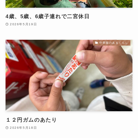
4歳、5歳、6歳子連れで二宮休日
2026年5月19日
中華圏のあるくらし
１２円ガムのあたり
2026年5月18日